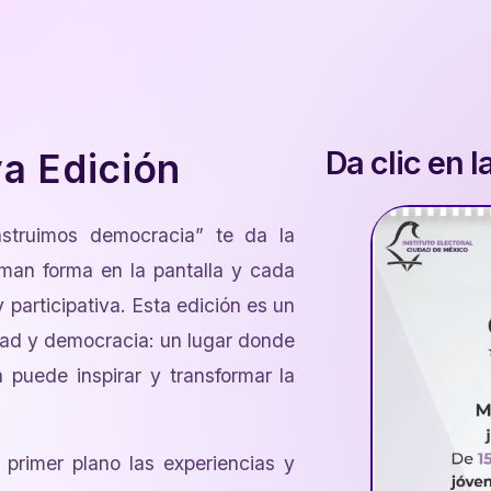
Da clic en 
a Edición
nstruimos democracia” te da la
man forma en la pantalla y cada
participativa. Esta edición es un
dad y democracia: un lugar donde
a puede inspirar y transformar la
primer plano las experiencias y