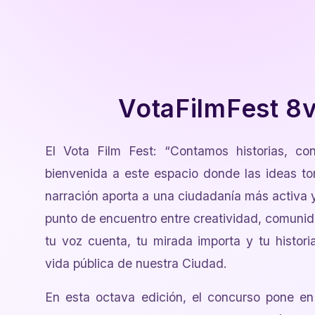
VotaFilmFest 8v
El Vota Film Fest: “Contamos historias, co
bienvenida a este espacio donde las ideas to
narración aporta a una ciudadanía más activa y 
punto de encuentro entre creatividad, comuni
tu voz cuenta, tu mirada importa y tu histori
vida pública de nuestra Ciudad.
En esta octava edición, el concurso pone en 