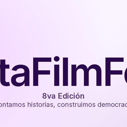
taFilmF
8va Edición
ontamos historias, construimos democrac