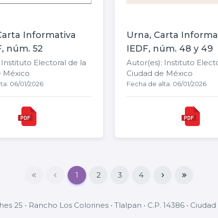
arta Informativa
Urna, Carta Informa
F, núm. 52
IEDF, núm. 48 y 49
 Instituto Electoral de la
Autor(es): Instituto Elect
e México
Ciudad de México
ta: 06/01/2026
Fecha de alta: 06/01/2026
1
2
3
4
hes 25 • Rancho Los Colorines • Tlalpan • C.P. 14386 • Ciud