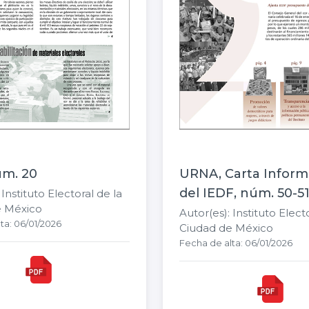
m. 20
URNA, Carta Inform
del IEDF, núm. 50-5
 Instituto Electoral de la
e México
Autor(es): Instituto Elect
ta: 06/01/2026
Ciudad de México
Fecha de alta: 06/01/2026