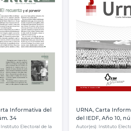
rta Informativa del
URNA, Carta Inform
úm. 34
del IEDF, Año 10, n
 Instituto Electoral de la
Autor(es): Instituto Elect