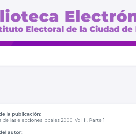
e la publicación:
a de las elecciones locales 2000. Vol. II. Parte 1
el autor: