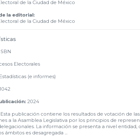
Electoral de la Ciudad de México
 la editorial:
Electoral de la Ciudad de México
ísticas
 ISBN
esos Electorales
stadísticas (e informes)
1042
blicación:
2024
Esta publicación contiene los resultados de votación de las
es a la Asamblea Legislativa por los principios de represen
delegacionales. La información se presenta a nivel entidad, 
os ámbitos es desagregada ...