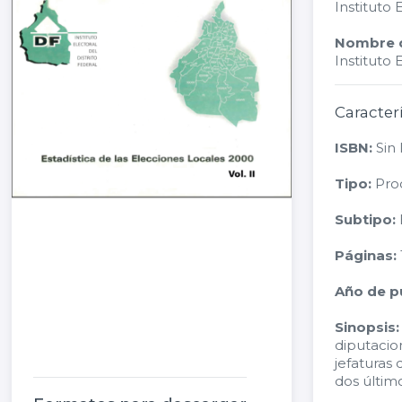
Instituto 
Nombre de
Instituto 
Caracter
ISBN:
Sin
Tipo:
Proc
Subtipo:
E
Páginas:
Año de pu
Sinopsis:
diputacion
jefaturas 
dos últim