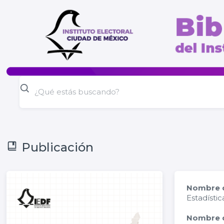
Publicación
Nombre d
Estadístic
Nombre d