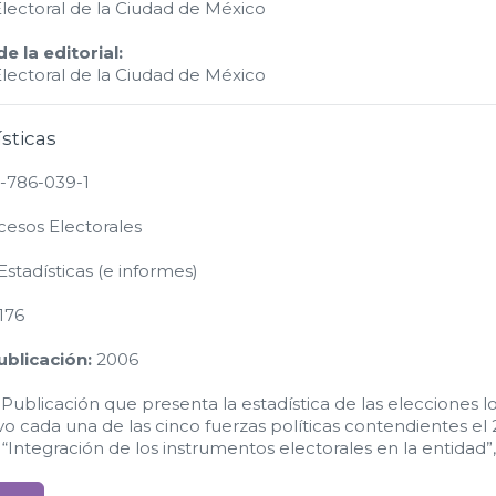
Electoral de la Ciudad de México
 la editorial:
Electoral de la Ciudad de México
ísticas
-786-039-1
esos Electorales
stadísticas (e informes)
176
blicación:
2006
Publicación que presenta la estadística de las elecciones l
o cada una de las cinco fuerzas políticas contendientes el 2
 “Integración de los instrumentos electorales en la entidad”, 