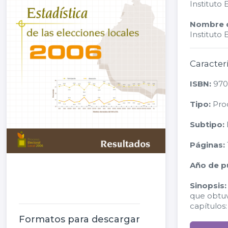
Instituto 
Nombre de
Instituto 
Caracter
ISBN:
970
Tipo:
Proc
Subtipo:
E
Páginas:
Año de pu
Sinopsis:
que obtuv
capítulos:
Formatos para descargar